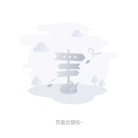
页面出错啦~