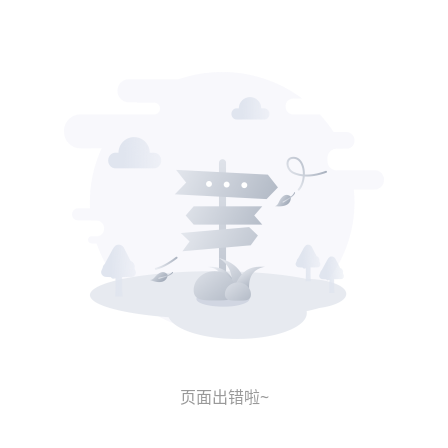
页面出错啦~