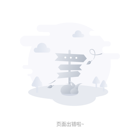
页面出错啦~